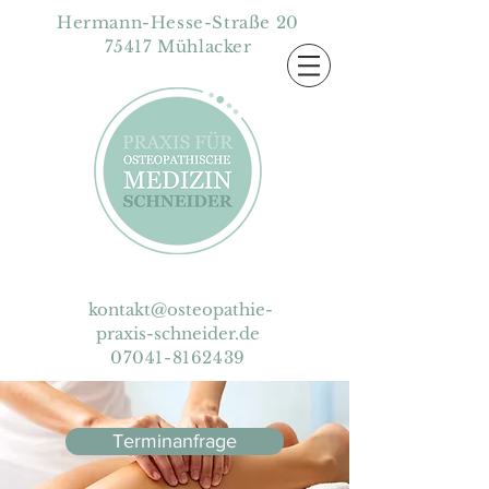
Hermann-Hesse-Straße 20
75417 Mühlacker
kontakt@osteopathie-
praxis-schneider.de
07041-8162439
Terminanfrage